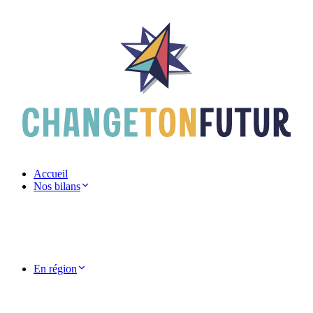
Accueil
Nos bilans
En région