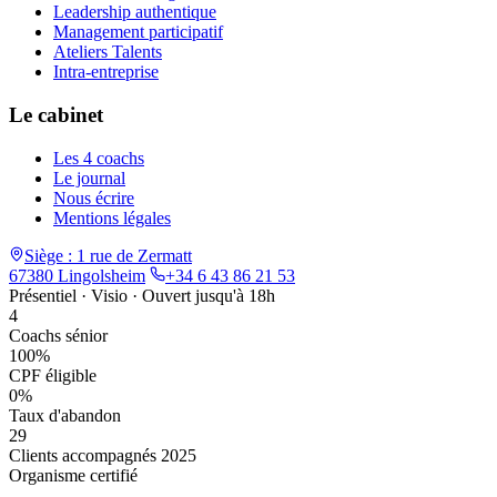
Leadership authentique
Management participatif
Ateliers Talents
Intra-entreprise
Le cabinet
Les 4 coachs
Le journal
Nous écrire
Mentions légales
Siège : 1 rue de Zermatt
67380 Lingolsheim
+34 6 43 86 21 53
Présentiel · Visio · Ouvert jusqu'à 18h
4
Coachs sénior
100%
CPF éligible
0%
Taux d'abandon
29
Clients accompagnés 2025
Organisme certifié