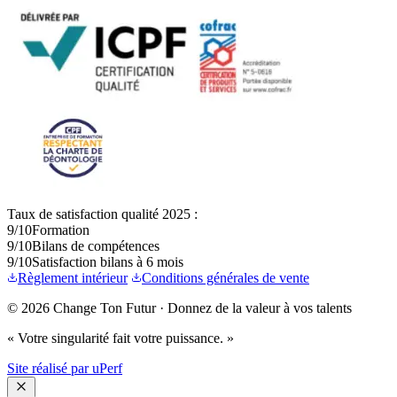
Taux de satisfaction qualité 2025 :
9/10
Formation
9/10
Bilans de compétences
9/10
Satisfaction bilans à 6 mois
Règlement intérieur
Conditions générales de vente
© 2026 Change Ton Futur · Donnez de la valeur à vos talents
« Votre singularité fait votre puissance. »
Site réalisé par uPerf